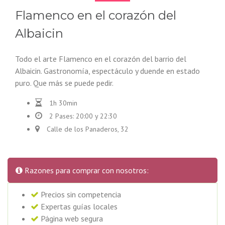
Flamenco en el corazón del
Albaicin
Todo el arte Flamenco en el corazón del barrio del
Albaicin. Gastronomía, espectáculo y duende en estado
puro. Que más se puede pedir.
1h 30min
2 Pases: 20:00 y 22:30
Calle de los Panaderos, 32
Razones para comprar con nosotros:
Precios sin competencia
Expertas guías locales
Página web segura