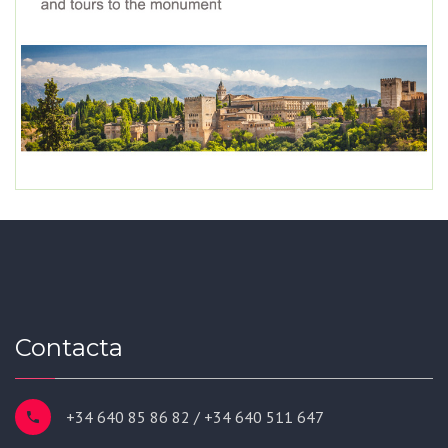
Contacta
+34 640 85 86 82 / +34 640 511 647