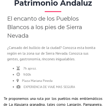
Patrimonio Andaluz
El encanto de los Pueblos
Blancos a los pies de Sierra
Nevada
¿Cansado del bullicio de la ciudad? Conozca esta bonita
región en la zona sur de Sierra Nevada. Conozca sus
gentes, gastronomía, rincones inigualables.
7h aproz.
9:00h
Plaza Mariana Pineda
EXPERIENCIA DE VIAJE MAS SEGURA
Te proponemos una ruta por los pueblos más emblemáticos
de La Alpujarra granadina, tales como Lanjarón, Pampaneira,