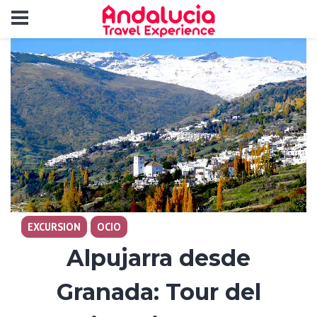
EXCURSION
OCIO
Alpujarra desde
Granada: Tour del