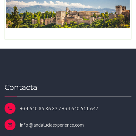
Contacta
+34 640 85 86 82 / +34 640 511 647
info@andaluciaexperience.com