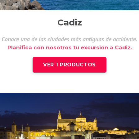
Cadiz
Conoce una de las ciudades más antiguas de occidente.
Planifica con nosotros tu excursión a Cádiz.
VER 1 PRODUCTOS