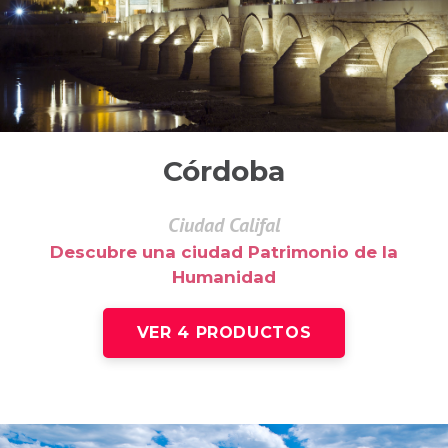
Córdoba
Ciudad Califal
Descubre una ciudad Patrimonio de la
Humanidad
VER 4 PRODUCTOS