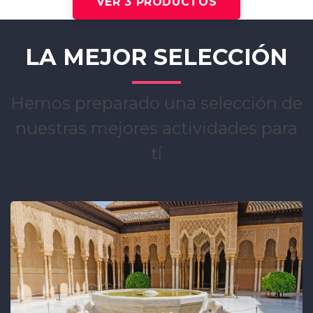
VER 3 PRODUCTOS
LA MEJOR SELECCIÓN
Hemos preparado una selección de
nuestras mejores actividades para
tí