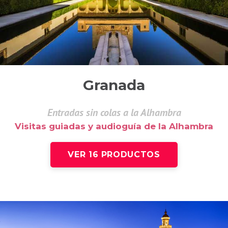
Granada
Entradas sin colas a la Alhambra
Visitas guiadas y audioguía de la Alhambra
VER 16 PRODUCTOS