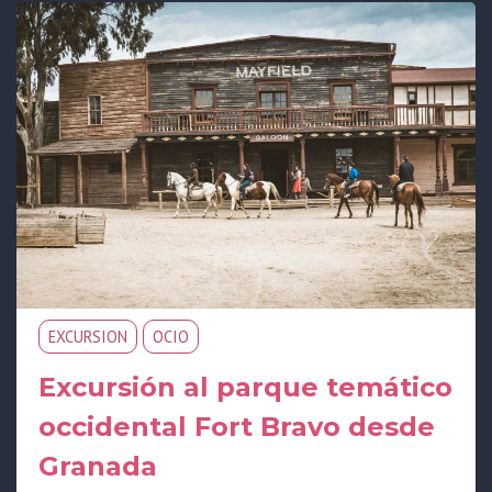
EXCURSION
OCIO
Excursión al parque temático
occidental Fort Bravo desde
Granada