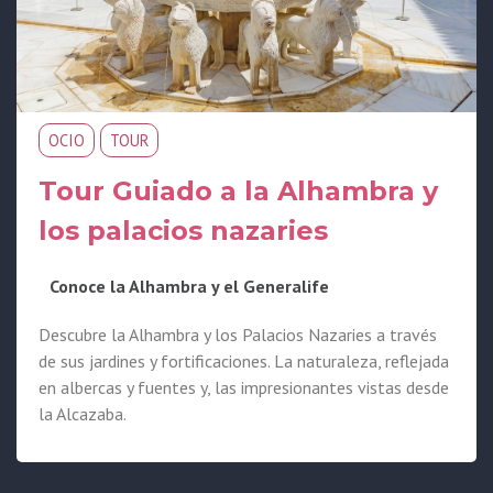
OCIO
TOUR
Tour Guiado a la Alhambra y
los palacios nazaries
Conoce la Alhambra y el Generalife
Descubre la Alhambra y los Palacios Nazaries a través
de sus jardines y fortificaciones. La naturaleza, reflejada
en albercas y fuentes y, las impresionantes vistas desde
la Alcazaba.