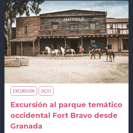
EXCURSION
OCIO
Excursión al parque temático
occidental Fort Bravo desde
Granada