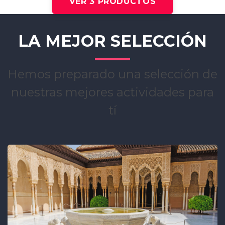
VER 3 PRODUCTOS
LA MEJOR SELECCIÓN
Hemos preparado una selección de
nuestras mejores actividades para
tí