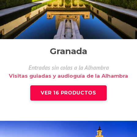
Granada
Entradas sin colas a la Alhambra
Visitas guiadas y audioguía de la Alhambra
VER 16 PRODUCTOS