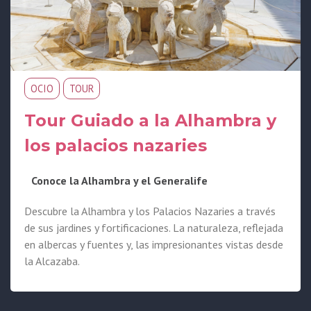
OCIO
TOUR
Tour Guiado a la Alhambra y
los palacios nazaries
Conoce la Alhambra y el Generalife
Descubre la Alhambra y los Palacios Nazaries a través
de sus jardines y fortificaciones. La naturaleza, reflejada
en albercas y fuentes y, las impresionantes vistas desde
la Alcazaba.