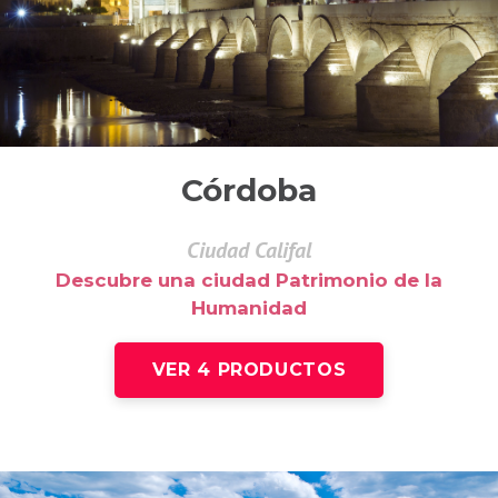
Córdoba
Ciudad Califal
Descubre una ciudad Patrimonio de la
Humanidad
VER 4 PRODUCTOS