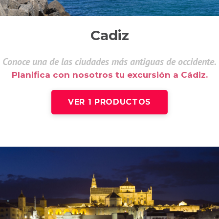
Cadiz
Conoce una de las ciudades más antiguas de occidente.
Planifica con nosotros tu excursión a Cádiz.
VER 1 PRODUCTOS